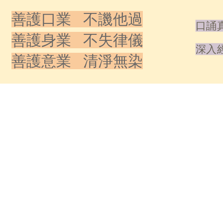
善護口業 不譏他過
口誦真
善護身業 不失律儀
深入經
善護意業 清淨無染