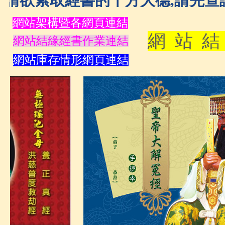
取經書的十方大德,請先查詢庫存情形,再e-m
網站架構暨各網頁連結
網 站 結
網站結緣經書作業連
結
網站庫存情形網頁連結