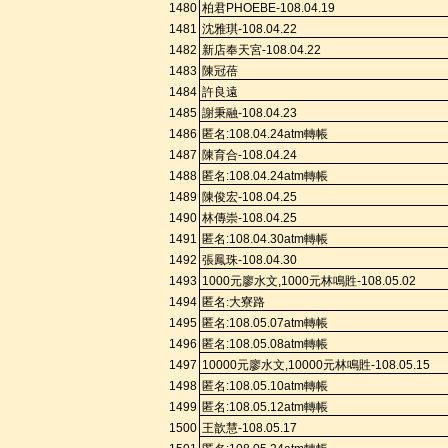
1480
柏
君
PHOEBE-108.04.19
1481
沈雅琪
-108.04.22
1482
新店奉天宮
-108.04.22
1483
陳冠蓓
1484
許良遠
1485
謝秉融
-108.04.23
1486
匿名
:108.
04.24a
tm
轉帳
1487
陳育合
-108.04.24
1488
匿名
:108.
04.24a
tm
轉帳
1489
陳俊宏
-108.04.25
1490
林傳崇
-108.04.25
1491
匿名
:108.
04.30a
tm
轉帳
1492
張鳳珠
-108.04.30
1493
1000
元廖水文
,1000
元林鳴貹
-108.05.02
1494
匿名
:
大寮路
1495
匿名
:108.
05.07a
tm
轉帳
1496
匿名
:108.
05.08a
tm
轉帳
1497
10000
元廖水文
,10000
元林鳴貹
-108.05.15
1498
匿名
:108.
05.10a
tm
轉帳
1499
匿名
:108.
05.12a
tm
轉帳
1500
王歆慧
-108.05.17