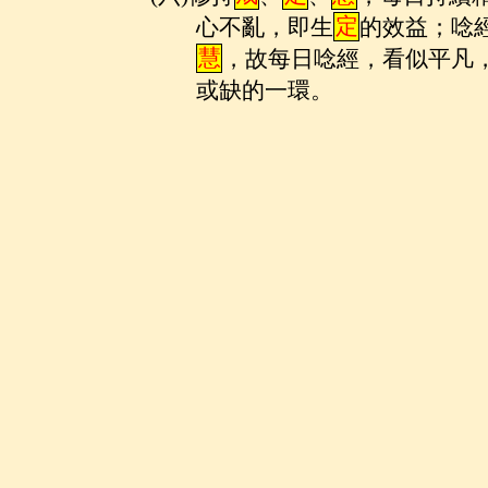
心不亂，即生
定
的效益；唸
慧
，故每日唸經，看似平凡
或缺的一環。