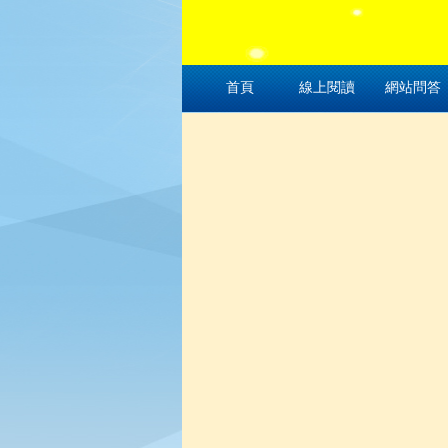
首頁
線上閱讀
網站問答