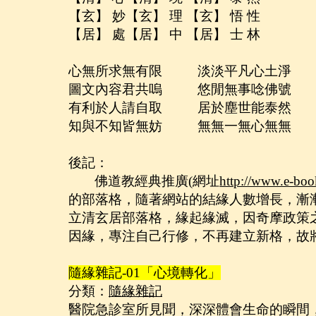
【玄】 妙【玄】 理 【玄】 悟 性
【居】 處【居】 中 【居】 士 林
心無所求無有限
淡淡平凡心土淨
圖
文內容
君共嗚
悠閒無事唸佛號
有利於人請自取
居於塵世能泰然
知與不知皆無妨
無無一無心無無
後記：
佛道教經典推廣
(
網址
http://www.e-boo
的部落格，隨著網站的結緣人數增長，漸
立清玄居部落格，緣起緣滅，因奇摩政策
因緣，專注自己行修，不再建立新格，故
隨緣雜記
-01
「心境轉化」
分類：
隨緣雜記
醫院急診室所見聞，深深體會生命的瞬間