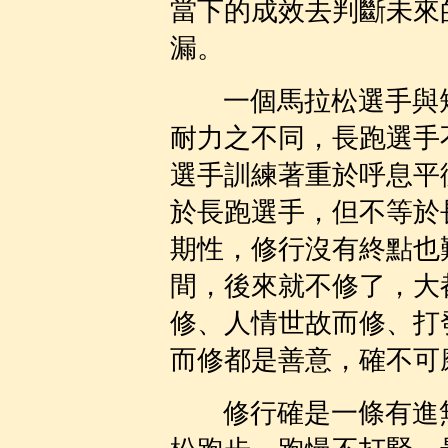
當下的成效去判斷未來
漏。
一個馬拉松選手與
耐力之不同，長跑選手
選手訓練著重於呼息平
於長跑選手，但不等於
期性，修行沒有終點也
間，後來就不修了，大
修、人情世故而修、打
而修都
是善意，確
不可
修行確是一條有進