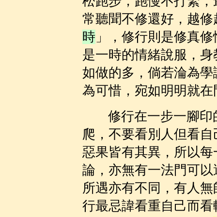
松跑步，跑慢不打緊，
常聽聞不修還好，越修
時
」，修行則是修真修
是一時的情緒說服，身
如做的多，倘若淪為學
為可惜，宛如明明就在
修行在一步一腳印
爬，不要看別人但看自
惡果皆有其異，所以每
論，亦無有一法門可以
所遇亦有不同，有人無
行最忌諱看重自己而看