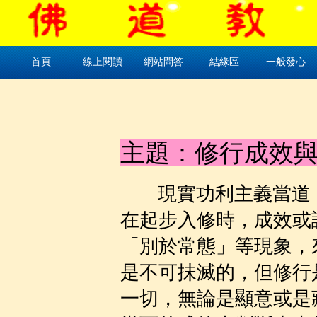
首頁
線上閱讀
網站問答
結緣區
一般發心
主題：修行成效
現實功利主義當道
在起步入修時，成效或
「別於常態」等現象，
是不可抺滅的，但修行
一切，無論是顯意或是