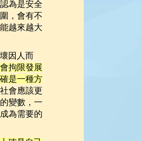
認為是安全
圍，會有不
能越來越大
壞因人而
會拘限發展
確是一種方
社會應該更
的變數，一
成為需要的