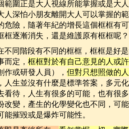
個範圍正是大人視線所能掌握或是大人
大人深怕小朋友離開大人可以掌握的範
的危險，隨著年紀的增長這個框框有可
框框逐漸消失，還是維護原有框框呢？
在不同階段有不同的框框，框框是好是
事而定，
框框對於有自己意見的人或許
創作或研發人員），
但對只想照做的人
，人生並沒有什麼是標準答案，多元化
去看待，人生有很多的可能，也有很多
份改變，產生的化學變化也不同，可能
可能摧毀或是爆炸可能性。