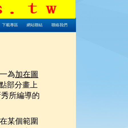
下載專區
網站聯結
聯絡我們
一為
加在圖
點部分畫上
新秀所編導的
在某個範圍