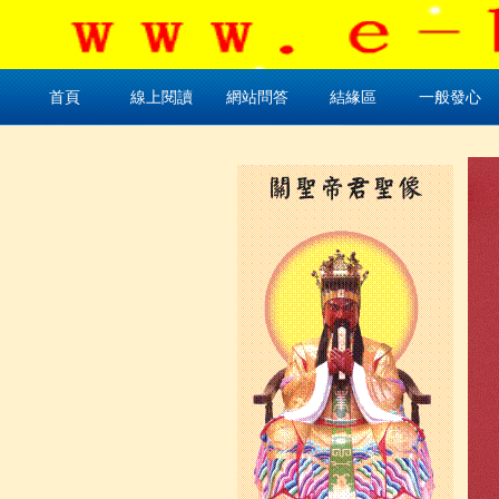
首頁
首頁
線上閱讀
線上閱讀
網站問答
網站問答
結緣區
結緣區
一般發心
一般發心