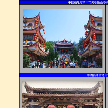
中國福建省莆田市秀嶼區山亭
中國福建省莆田