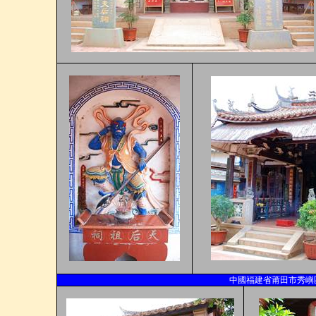
中國福建省莆田市秀嶼