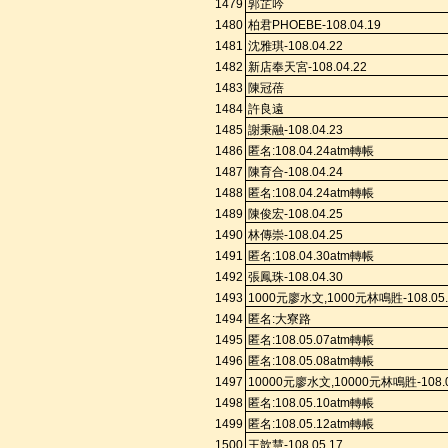
1479
郭芷吟
1480
柏
君
PHOEBE-108.04.19
1481
沈雅琪
-108.04.22
1482
新店奉天宮
-108.04.22
1483
陳冠蓓
1484
許良遠
1485
謝秉融
-108.04.23
1486
匿名
:108.
04.24a
tm
轉帳
1487
陳育合
-108.04.24
1488
匿名
:108.
04.24a
tm
轉帳
1489
陳俊宏
-108.04.25
1490
林傳崇
-108.04.25
1491
匿名
:108.
04.30a
tm
轉帳
1492
張鳳珠
-108.04.30
1493
1000
元廖水文
,1000
元林鳴貹
-108.05
1494
匿名
:
大寮路
1495
匿名
:108.
05.07a
tm
轉帳
1496
匿名
:108.
05.08a
tm
轉帳
1497
10000
元廖水文
,10000
元林鳴貹
-108.
1498
匿名
:108.
05.10a
tm
轉帳
1499
匿名
:108.
05.12a
tm
轉帳
1500
王歆慧
-108.05.17